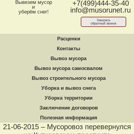
Вывезем мусор
+7(499)444-35-40
и
info@musorunet.ru
уберём снег!
Заказать
обратный звонок
Расценки
Контакты
Вывоз мусора
Вывоз мусора самосвалом
Вывоз строительного мусора
Уборка и вывоз снега
Уборка территории
Заключение договоров
Полезная информация
21-06-2015 – Мусоровоз перевернулся