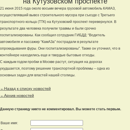
на Кутузовском проспекте
21 июня 2015 года около восьми вечера грузовой автомобиль КАМАЗ,
осуществлявший вывоз строительного мусора при съезде с Третьего
транспортного кольца (ТТК) на Кутузовский проспект перевернулся. В
результате два человека получили травмы и были срочно
госпитализированы. Как сообщил сотрудник ГИБДД: “Водитель
автомобиля и пассажир “КамАЗа” пострадали в результате
опрокидывания фуры. Они госпитализированы”. Также он уточнил, что в
контейнере находились еще и твердые бытовые отходы.
С каждым годом пробки в Москве растут, ситуация на дорогах
ухудшается, поэтому решение транспортной проблемы – одна из
основных задач для властей нашей столицы.
←Назад к списку новостей
←Архив новостей
Данную страницу никто не комментировал. Вы можете стать первым.
Ваше имя: