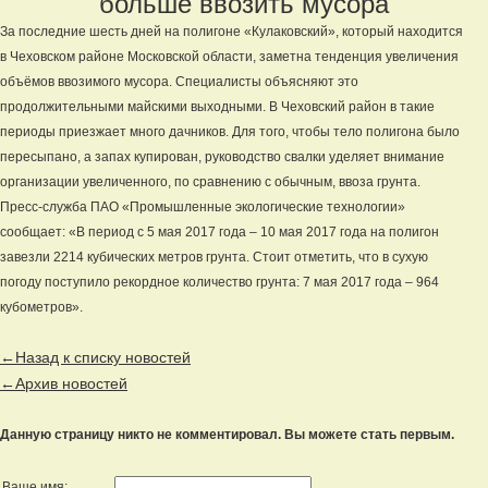
больше ввозить мусора
За последние шесть дней на полигоне «Кулаковский», который находится
в Чеховском районе Московской области, заметна тенденция увеличения
объёмов ввозимого мусора. Специалисты объясняют это
продолжительными майскими выходными. В Чеховский район в такие
периоды приезжает много дачников. Для того, чтобы тело полигона было
пересыпано, а запах купирован, руководство свалки уделяет внимание
организации увеличенного, по сравнению с обычным, ввоза грунта.
Пресс-служба ПАО «Промышленные экологические технологии»
сообщает: «В период с 5 мая 2017 года – 10 мая 2017 года на полигон
завезли 2214 кубических метров грунта. Стоит отметить, что в сухую
погоду поступило рекордное количество грунта: 7 мая 2017 года – 964
кубометров».
←Назад к списку новостей
←Архив новостей
Данную страницу никто не комментировал. Вы можете стать первым.
Ваше имя: