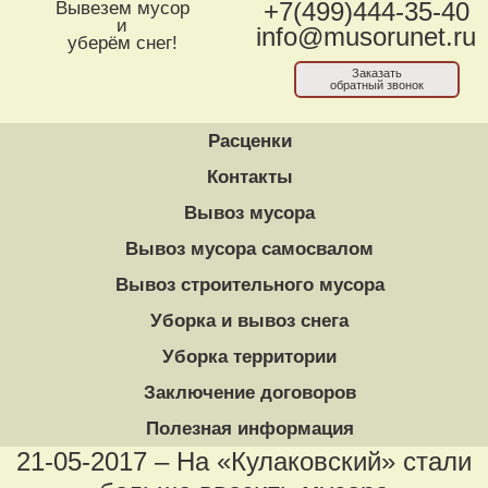
Вывезем мусор
+7(499)444-35-40
и
info@musorunet.ru
уберём снег!
Заказать
обратный звонок
Расценки
Контакты
Вывоз мусора
Вывоз мусора самосвалом
Вывоз строительного мусора
Уборка и вывоз снега
Уборка территории
Заключение договоров
Полезная информация
21-05-2017 – На «Кулаковский» стали