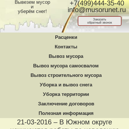
Вывезем мусор
+7(499)444-35-40
и
info@musorunet.ru
уберём снег!
Заказать
обратный звонок
Расценки
Контакты
Вывоз мусора
Вывоз мусора самосвалом
Вывоз строительного мусора
Уборка и вывоз снега
Уборка территории
Заключение договоров
Полезная информация
21-03-2016 – В Южном округе