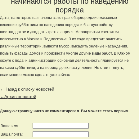
начинаются работы по наведению
порядка
Даты, на которые назначены в этот раз общегородские массовые
весенние субботники по наведению порядка и благоустройству –
шестнадцатое и двадцать третье апреля. Мероприятия состоятся
повсеместно в Москве и Подмосковье. В их ходе предстоит очистить
различные территории, вывезти мусор, высадить зелёные насаждения,
помыть фасады домов и произвести многие другие виды работ. В Южном
округе с подачи администрации основная деятельность планируется не
на сами субботники, а на период до их наступления. Не стоит тянуть,
если многое можно сделать уже сейчас.
←Назад к списку новостей
←Архив новостей
Данную страницу никто не комментировал. Вы можете стать первым.
Ваше имя:
Ваша почта: