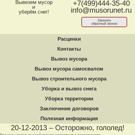
Вывезем мусор
+7(499)444-35-40
и
info@musorunet.ru
уберём снег!
Заказать
обратный звонок
Расценки
Контакты
Вывоз мусора
Вывоз мусора самосвалом
Вывоз строительного мусора
Уборка и вывоз снега
Уборка территории
Заключение договоров
Полезная информация
20-12-2013 – Осторожно, гололед!