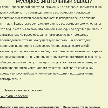
мусоросжигательный завод?
Елене Серова, новый оперуполномоченный по экологии Подмосковья, на
днях сообщила, что производственные возможности имеющихся
полигонов Московской области полностью исчерпают себя в течение
пяти лет. Эксперты же считают, что данные возможности уже исчерпаны.
Это видно хотя бы по тому, что полигоны уже один за другим официально
закрываются. Но вывоз мусора на некоторые из них продолжает
производиться, хотя на это существуют запреты. Так происходит,
например, на полигоне «Дмитровский», представляющем собой
настоящую зону экологического бедствия. Заинтересованные лица время
от времени говорят о намерении построить мусоросжигательные заводы,
обещая решить вопрос утилизации отходов. Учитывая тот момент, что
такие предприятия могут нанести существенный вред окружающей
среде, к вопросу выбора исполнителя приходится подходить очень
осмотрительно.
←Назад к списку новостей
←Архив новостей
Данную страницу никто не комментировал. Вы можете стать первым.