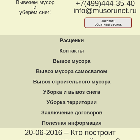
Вывезем мусор
+7(499)444-35-40
и
info@musorunet.ru
уберём снег!
Заказать
обратный звонок
Расценки
Контакты
Вывоз мусора
Вывоз мусора самосвалом
Вывоз строительного мусора
Уборка и вывоз снега
Уборка территории
Заключение договоров
Полезная информация
20-06-2016 – Кто построит