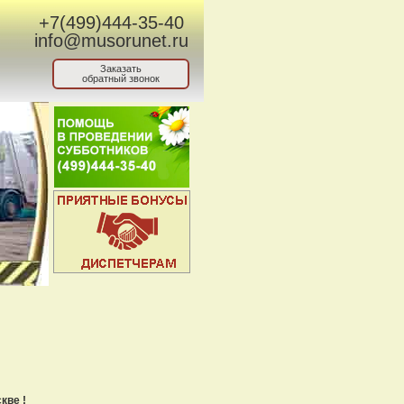
+7(499)444-35-40
info@musorunet.ru
Заказать
обратный звонок
кве !