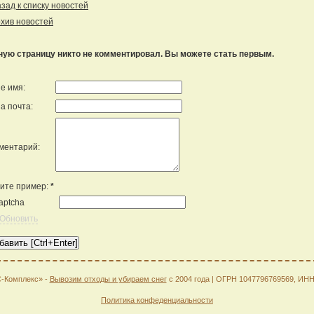
ад к списку новостей
хив новостей
ную страницу никто не комментировал. Вы можете стать первым.
е имя:
а почта:
ментарий:
ите пример:
*
Обновить
С-Комплекс» -
Вывозим отходы и убираем снег
с 2004 года | ОГРН 1047796769569, ИН
Политика конфеденциальности