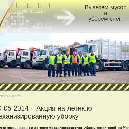
Вывезем мусор
и
уберём снег!
вная / Новости
0-05-2014 – Акция на летнюю
еханизированную уборку
ые низкие цены
на летнюю механизированную уборку территорий по Мос