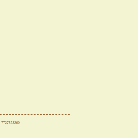
Н 7727523260