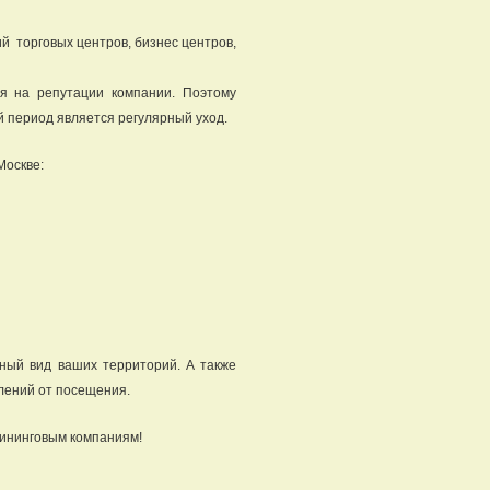
й торговых центров, бизнес центров,
ся на репутации компании. Поэтому
 период является регулярный уход.
Москве:
ный вид ваших территорий. А также
тлений от посещения.
лининговым компаниям!