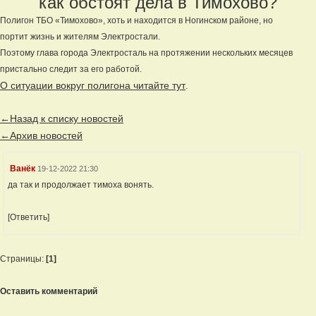
как обстоят дела в Тимохово?
Полигон ТБО «Тимохово», хоть и находится в Ногинском районе, но
портит жизнь и жителям Электростали.
Поэтому глава города Электросталь на протяжении нескольких месяцев
пристально следит за его работой.
О ситуации вокруг полигона читайте тут
.
←Назад к списку новостей
←Архив новостей
Ванёк
19-12-2022 21:30
да так и продолжает тимоха вонять.
[Ответить]
Страницы:
[1]
Оставить комментарий