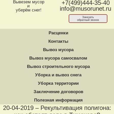
Вывезем мусор
+7(499)444-35-40
и
info@musorunet.ru
уберём снег!
Заказать
обратный звонок
Расценки
Контакты
Вывоз мусора
Вывоз мусора самосвалом
Вывоз строительного мусора
Уборка и вывоз снега
Уборка территории
Заключение договоров
Полезная информация
20-04-2019 – Рекультивация полигона: