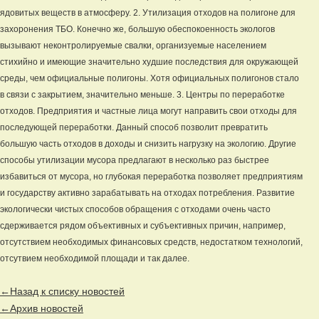
ядовитых веществ в атмосферу. 2. Утилизация отходов на полигоне для
захоронения ТБО. Конечно же, большую обеспокоенность экологов
вызывают неконтролируемые свалки, организуемые населением
стихийно и имеющие значительно худшие последствия для окружающей
среды, чем официальные полигоны. Хотя официальных полигонов стало
в связи с закрытием, значительно меньше. 3. Центры по переработке
отходов. Предприятия и частные лица могут направить свои отходы для
последующей переработки. Данный способ позволит превратить
большую часть отходов в доходы и снизить нагрузку на экологию. Другие
способы утилизации мусора предлагают в несколько раз быстрее
избавиться от мусора, но глубокая переработка позволяет предприятиям
и государству активно зарабатывать на отходах потребления. Развитие
экологически чистых способов обращения с отходами очень часто
сдерживается рядом объективных и субъективных причин, например,
отсутствием необходимых финансовых средств, недостатком технологий,
отсутвием необходимой площади и так далее.
←Назад к списку новостей
←Архив новостей