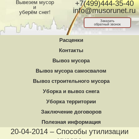
Вывезем мусор
+7(499)444-35-40
и
info@musorunet.ru
уберём снег!
Заказать
обратный звонок
Расценки
Контакты
Вывоз мусора
Вывоз мусора самосвалом
Вывоз строительного мусора
Уборка и вывоз снега
Уборка территории
Заключение договоров
Полезная информация
20-04-2014 – Способы утилизации