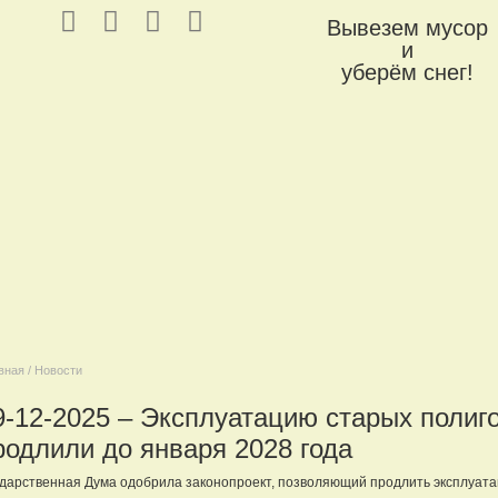
Вывезем мусор
и
уберём снег!
вная / Новости
9-12-2025 – Эксплуатацию старых полиг
родлили до января 2028 года
дарственная Дума одобрила законопроект, позволяющий продлить эксплуата