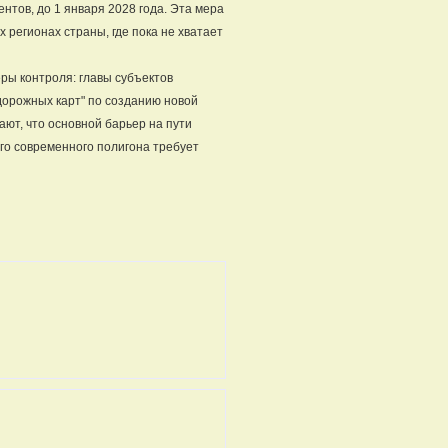
тов, до 1 января 2028 года. Эта мера
 регионах страны, где пока не хватает
еры контроля: главы субъектов
дорожных карт" по созданию новой
ют, что основной барьер на пути
го современного полигона требует