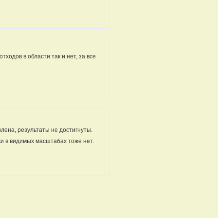
ходов в области так и нет, за все
лена, результаты не достигнуты.
ки в видимых масштабах тоже нет.