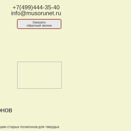
+7(499)444-35-40
info@musorunet.ru
Заказать
обратный звонок
онов
цию старых полигонов для твердых