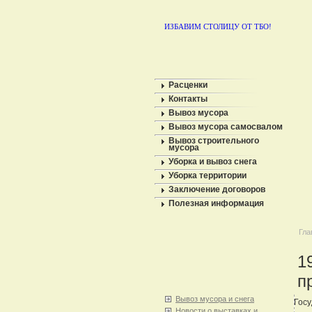
ИЗБАВИМ СТОЛИЦУ ОТ ТБО!
Расценки
Контакты
Вывоз мусора
Вывоз мусора самосвалом
Вывоз строительного
мусора
Уборка и вывоз снега
Уборка территории
Заключение договоров
Полезная информация
Гла
1
п
Вывоз мусора и снега
Госу
Новости о выставках и