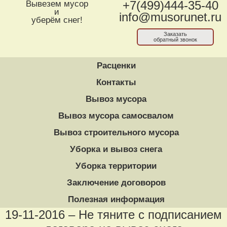
Вывезем мусор
+7(499)444-35-40
и
info@musorunet.ru
уберём снег!
Заказать
обратный звонок
Расценки
Контакты
Вывоз мусора
Вывоз мусора самосвалом
Вывоз строительного мусора
Уборка и вывоз снега
Уборка территории
Заключение договоров
Полезная информация
19-11-2016 – Не тяните с подписанием