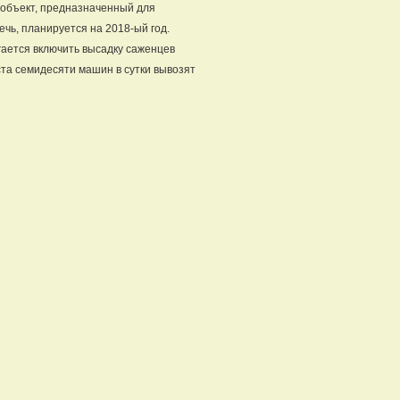
 объект, предназначенный для
чь, планируется на 2018-ый год.
гается включить высадку саженцев
ста семидесяти машин в сутки вывозят