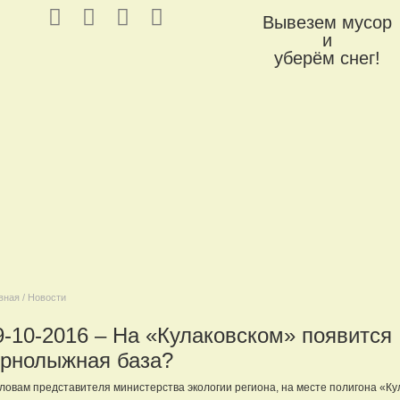
Вывезем мусор
и
уберём снег!
вная / Новости
9-10-2016 – На «Кулаковском» появится
орнолыжная база?
ловам представителя министерства экологии региона, на месте полигона «Ку