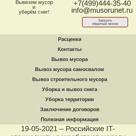
Вывезем мусор
+7(499)444-35-40
и
info@musorunet.ru
уберём снег!
Заказать
обратный звонок
Расценки
Контакты
Вывоз мусора
Вывоз мусора самосвалом
Вывоз строительного мусора
Уборка и вывоз снега
Уборка территории
Заключение договоров
Полезная информация
19-05-2021 – Российские IT-