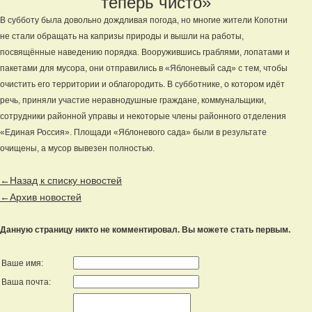
теперь чисто»
В субботу была довольно дождливая погода, но многие жители Копотни
не стали обращать на капризы природы и вышли на работы,
посвящённые наведению порядка. Вооружившись граблями, лопатами и
пакетами для мусора, они отправились в «Яблоневый сад» с тем, чтобы
очистить его территории и облагородить. В субботнике, о котором идёт
речь, приняли участие неравнодушные граждане, коммунальщики,
сотрудники районной управы и некоторые члены районного отделения
«Единая Россия». Площади «Яблоневого сада» были в результате
очищены, а мусор вывезен полностью.
←Назад к списку новостей
←Архив новостей
Данную страницу никто не комментировал. Вы можете стать первым.
Ваше имя:
Ваша почта: