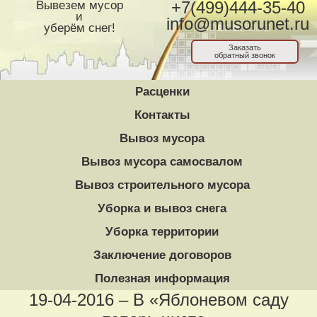
Вывезем мусор
+7(499)444-35-40
и
info@musorunet.ru
уберём снег!
Заказать
обратный звонок
Расценки
Контакты
Вывоз мусора
Вывоз мусора самосвалом
Вывоз строительного мусора
Уборка и вывоз снега
Уборка территории
Заключение договоров
Полезная информация
19-04-2016 – В «Яблоневом саду