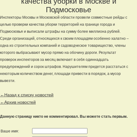
качества уборки в Москве и
Подмосковье
Инспекторы Москвы и Московской области провели совместные рейды с
целью проверки качества уборки территорий на границе города и
Подмосковья и выписали штрафы на сумму более миллиона рублей.
Среди организаций, относящихся к своим площадям особенно халатно –
одна из строительных компаний и садоводческое товарищество, члены
которого выбрасывают мусор прямо на обочину дороги. Результат
проверок инспекторов за месяц включает в себя одиннадцать
предупреждений и сорок штрафов. Нарушителям придется расстаться с
некоторым количеством денег, площади привести в порядок, а мусор
вывезти.
←Назад к списку новостей
←Архив новостей
Данную страницу никто не комментировал. Вы можете стать первым.
Ваше имя: