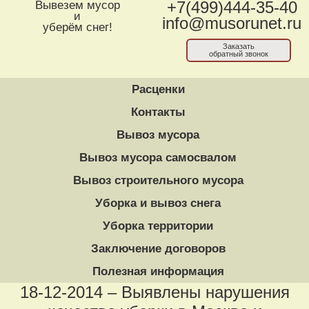
Вывезем мусор
+7(499)444-35-40
и
info@musorunet.ru
уберём снег!
Заказать
обратный звонок
Расценки
Контакты
Вывоз мусора
Вывоз мусора самосвалом
Вывоз строительного мусора
Уборка и вывоз снега
Уборка территории
Заключение договоров
Полезная информация
18-12-2014 – Выявлены нарушения