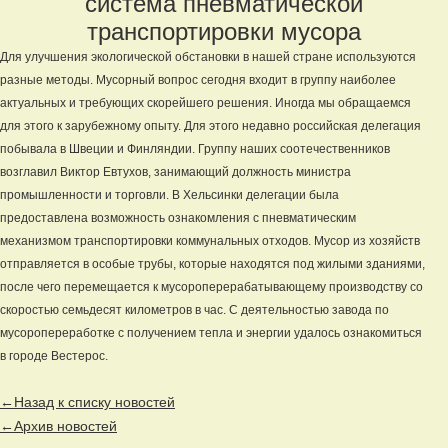
система пневматической
транспортировки мусора
Для улучшения экологической обстановки в нашей стране используются
разные методы. Мусорный вопрос сегодня входит в группу наиболее
актуальных и требующих скорейшего решения. Иногда мы обращаемся
для этого к зарубежному опыту. Для этого недавно российская делегация
побывала в Швеции и Финляндии. Группу наших соотечественников
возглавил Виктор Евтухов, занимающий должность министра
промышленности и торговли. В Хельсинки делегации была
предоставлена возможность ознакомления с пневматическим
механизмом транспортировки коммунальных отходов. Мусор из хозяйств
отправляется в особые трубы, которые находятся под жилыми зданиями,
после чего перемещается к мусороперерабатывающему производству со
скоростью семьдесят километров в час. С деятельностью завода по
мусоропереработке с получением тепла и энергии удалось ознакомиться
в городе Вестерос.
←Назад к списку новостей
←Архив новостей