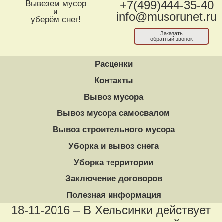
Вывезем мусор
+7(499)444-35-40
и
info@musorunet.ru
уберём снег!
Заказать
обратный звонок
Расценки
Контакты
Вывоз мусора
Вывоз мусора самосвалом
Вывоз строительного мусора
Уборка и вывоз снега
Уборка территории
Заключение договоров
Полезная информация
18-11-2016 – В Хельсинки действует