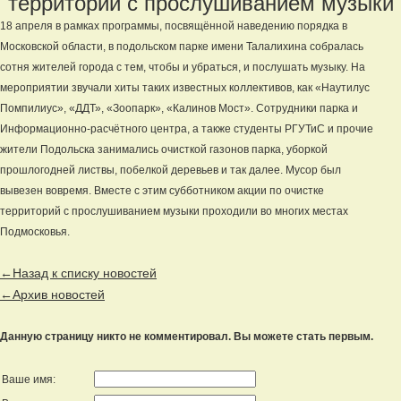
территорий с прослушиванием музыки
18 апреля в рамках программы, посвящённой наведению порядка в
Московской области, в подольском парке имени Талалихина собралась
сотня жителей города с тем, чтобы и убраться, и послушать музыку. На
мероприятии звучали хиты таких известных коллективов, как «Наутилус
Помпилиус», «ДДТ», «Зоопарк», «Калинов Мост». Сотрудники парка и
Информационно-расчётного центра, а также студенты РГУТиС и прочие
жители Подольска занимались очисткой газонов парка, уборкой
прошлогодней листвы, побелкой деревьев и так далее. Мусор был
вывезен вовремя. Вместе с этим субботником акции по очистке
территорий с прослушиванием музыки проходили во многих местах
Подмосковья.
←Назад к списку новостей
←Архив новостей
Данную страницу никто не комментировал. Вы можете стать первым.
Ваше имя: