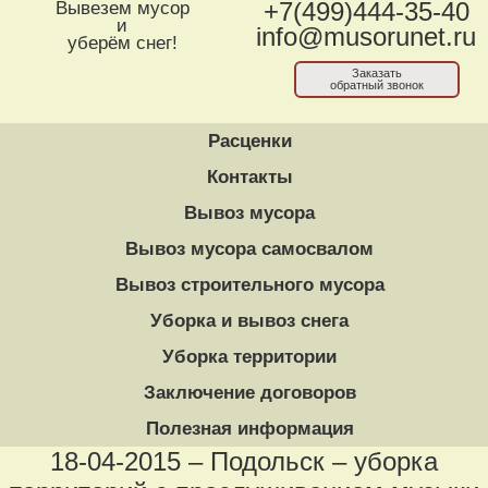
Вывезем мусор
+7(499)444-35-40
и
info@musorunet.ru
уберём снег!
Заказать
обратный звонок
Расценки
Контакты
Вывоз мусора
Вывоз мусора самосвалом
Вывоз строительного мусора
Уборка и вывоз снега
Уборка территории
Заключение договоров
Полезная информация
18-04-2015 – Подольск – уборка