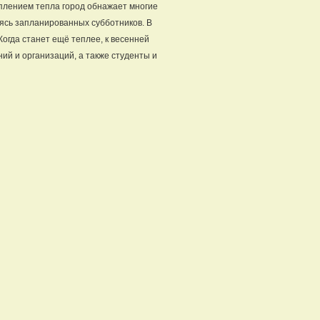
уплением тепла город обнажает многие
аясь запланированных субботников. В
Когда станет ещё теплее, к весенней
ий и организаций, а также студенты и