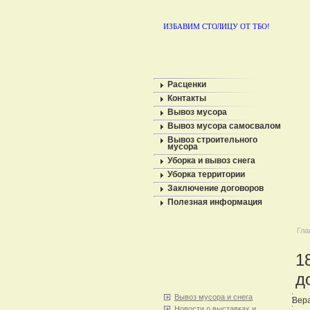
ИЗБАВИМ СТОЛИЦУ ОТ ТБО!
Расценки
Контакты
Вывоз мусора
Вывоз мусора самосвалом
Вывоз строительного
мусора
Уборка и вывоз снега
Уборка территории
Заключение договоров
Полезная информация
Гла
1
д
Вывоз мусора и снега
Вера
Новости о выставках и