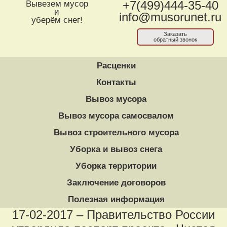
Вывезем мусор
+7(499)444-35-40
и
info@musorunet.ru
уберём снег!
Заказать
обратный звонок
Расценки
Контакты
Вывоз мусора
Вывоз мусора самосвалом
Вывоз строительного мусора
Уборка и вывоз снега
Уборка территории
Заключение договоров
Полезная информация
17-02-2017 – Правительство России