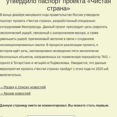
утвердило паспорт проекта «Чистая
страна»
В конце декабря минувшего года правительство России утвердило
паспорт проекта «Чистая страна», разработанный специально
сотрудниками Минприроды. Данный проект преследует цель сократить
экологический ущерб, связанный с захоронением мусора, а также
уменьшить ущерб, причиняемый экологии в связи с созданием
несанкционированных свалок. В процессе реализации проекта, о
котором идёт речь, запланировано возведение пяти экологически
безопасных объектов, направленных на термическую переработку ТКО, –
одного в Татарстане и четырёх в Подмосковье. Ожидается, что данные
мероприятия проекта «Чистая страна» пройдут с этого года по 2025-ый
включительно.
←Назад к списку новостей
←Архив новостей
Данную страницу никто не комментировал. Вы можете стать первым.