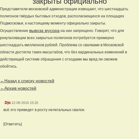
закрыты официально
Представители московской администрации извещают, что шестнадцать
полигонов твёрдых бытовых отходов, располагающихся на площадях
Подмосковья, к настоящему моменту официально закрыты.
вывоза мусора
Осуществление
на них запрещено. Говорят, что для
рекультивации всех закрытых полигонов потребуется примерно
шестнадцать миллионов рублей. Проблема со свалками в Московской
области достигла таких масштабов, что без кардинальных изменений в
действующей системе обращения с отходами мы вряд ли сможем
обойтись.
←Назад к списку новостей
←Архив новостей
Djo
12-08-2016 15:20
всё это приведет в росту нелегальных свалок.
[Ответить]