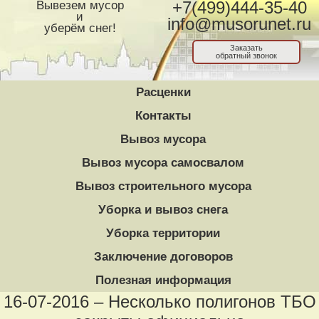
Вывезем мусор
+7(499)444-35-40
и
info@musorunet.ru
уберём снег!
Заказать
обратный звонок
Расценки
Контакты
Вывоз мусора
Вывоз мусора самосвалом
Вывоз строительного мусора
Уборка и вывоз снега
Уборка территории
Заключение договоров
Полезная информация
16-07-2016 – Несколько полигонов ТБО