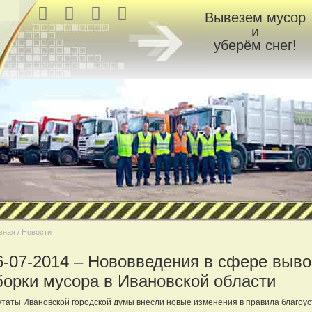
Вывезем мусор
и
уберём снег!
вная / Новости
6-07-2014 – Нововведения в сфере выво
борки мусора в Ивановской области
таты Ивановской городской думы внесли новые изменения в правила благоус