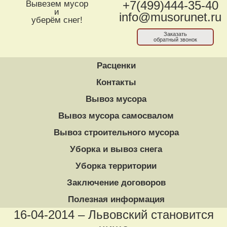
Вывезем мусор
+7(499)444-35-40
и
info@musorunet.ru
уберём снег!
Заказать
обратный звонок
Расценки
Контакты
Вывоз мусора
Вывоз мусора самосвалом
Вывоз строительного мусора
Уборка и вывоз снега
Уборка территории
Заключение договоров
Полезная информация
16-04-2014 – Львовский становится