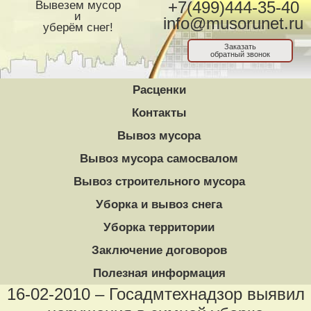
Вывезем мусор
+7(499)444-35-40
и
info@musorunet.ru
уберём снег!
Заказать
обратный звонок
Расценки
Контакты
Вывоз мусора
Вывоз мусора самосвалом
Вывоз строительного мусора
Уборка и вывоз снега
Уборка территории
Заключение договоров
Полезная информация
16-02-2010 – Госадмтехнадзор выявил