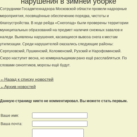
нарушения в зимней уборке
Сотрудники Госадмтехнадзора Московской области провели надзорные
мероприятия, посвящённые обеспечению порядка, чистоты и
благоустройства. В ходе рейда «Снегопад» были проверены территории
муниципальных образований на предмет наличия снежных завалов и
наледи. Выявлены нарушения, касающиеся вывоза снега к местам
утилизации. Среди нарушителей оказались следующие районы:
Серпуховский, Пушкинский, Коломенский, Рузский и Нарофоминский.
Скоро наступит весна, но коммунальщикам рано ещё расслабляться. По
словами синоптиков, морозы ещё будут.
←Назад к списку новостей
←Архив новостей
Данную страницу никто не комментировал. Вы можете стать первым.
Ваше имя:
Ваша почта: