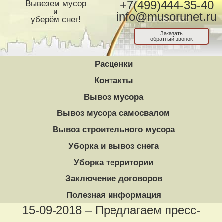
Вывезем мусор
+7(499)444-35-40
и
info@musorunet.ru
уберём снег!
Заказать
обратный звонок
Расценки
Контакты
Вывоз мусора
Вывоз мусора самосвалом
Вывоз строительного мусора
Уборка и вывоз снега
Уборка территории
Заключение договоров
Полезная информация
15-09-2018 – Предлагаем пресс-