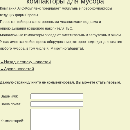
компакторы для мусора
Компания АГС-Комплекс предлагает мобильные пресс-компакторы
ведущих фирм Европы.
Пресс контейнеры со встроенными механизмами подъема и
опрокидывания ковшового накопителя ТБО.
Моноблочные компакторы обладают вместительным загрузочным окном.
У нас имеется любое пресс-оборудование, которое подходит для сжатия
любого мусора, в том числе КГМ (крупногабарита).
←Назад к списку новостей
←Архив новостей
Данную страницу никто не комментировал. Вы можете стать первым.
Ваше имя:
Ваша почта:
Комментарий: