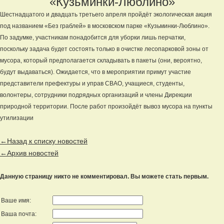
«Кузьминки-Люблино»
Шестнадцатого и двадцать третьего апреля пройдёт экологическая акция
под названием «Без граблей» в московском парке «Кузьминки-Люблино».
По задумке, участникам понадобится для уборки лишь перчатки,
поскольку задача будет состоять только в очистке лесопарковой зоны от
мусора, который предполагается складывать в пакеты (они, вероятно,
будут выдаваться). Ожидается, что в мероприятии примут участие
представители префектуры и управ СВАО, учащиеся, студенты,
волонтеры, сотрудники подрядных организаций и члены Дирекции
природной территории. После работ произойдёт вывоз мусора на пункты
утилизации
←Назад к списку новостей
←Архив новостей
Данную страницу никто не комментировал. Вы можете стать первым.
Ваше имя:
Ваша почта: