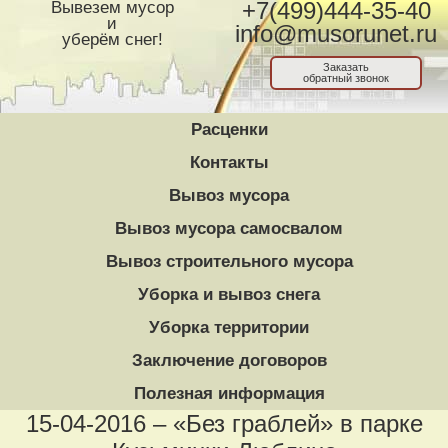
Вывезем мусор
+7(499)444-35-40
и
info@musorunet.ru
уберём снег!
Заказать
обратный звонок
Расценки
Контакты
Вывоз мусора
Вывоз мусора самосвалом
Вывоз строительного мусора
Уборка и вывоз снега
Уборка территории
Заключение договоров
Полезная информация
15-04-2016 – «Без граблей» в парке