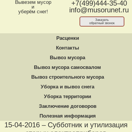
Вывезем мусор
+7(499)444-35-40
и
info@musorunet.ru
уберём снег!
Заказать
обратный звонок
Расценки
Контакты
Вывоз мусора
Вывоз мусора самосвалом
Вывоз строительного мусора
Уборка и вывоз снега
Уборка территории
Заключение договоров
Полезная информация
15-04-2016 – Субботник и утилизация