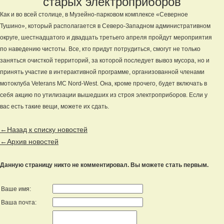
старых электроприборов
Как и во всей столице, в Музейно-парковом комплексе «Северное
Тушино», который располагается в Северо-Западном административном
округе, шестнадцатого и двадцать третьего апреля пройдут мероприятия
по наведению чистоты. Все, кто придут потрудиться, смогут не только
заняться очисткой территорий, за которой последует вывоз мусора, но и
принять участие в интерактивной программе, организованной членами
мотоклуба Veterans MC Nord-West. Она, кроме прочего, будет включать в
себя акцию по утилизации вышедших из строя электроприборов. Если у
вас есть такие вещи, можете их сдать.
←Назад к списку новостей
←Архив новостей
Данную страницу никто не комментировал. Вы можете стать первым.
Ваше имя:
Ваша почта: