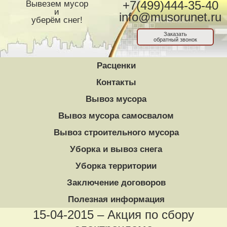
Вывезем мусор
+7(499)444-35-40
и
info@musorunet.ru
уберём снег!
Заказать
обратный звонок
Расценки
Контакты
Вывоз мусора
Вывоз мусора самосвалом
Вывоз строительного мусора
Уборка и вывоз снега
Уборка территории
Заключение договоров
Полезная информация
15-04-2015 – Акция по сбору