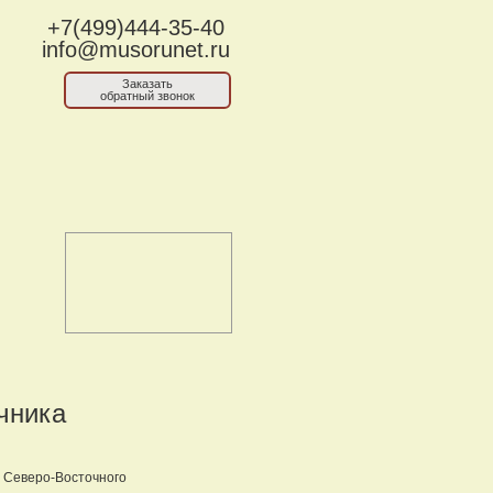
+7(499)444-35-40
info@musorunet.ru
Заказать
обратный звонок
чника
й Северо-Восточного