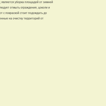
, является уборка площадей от зимней
следует отмыть ограждения, цоколи и
т с покраской стоит подождать до
ленные на очистку территорий от