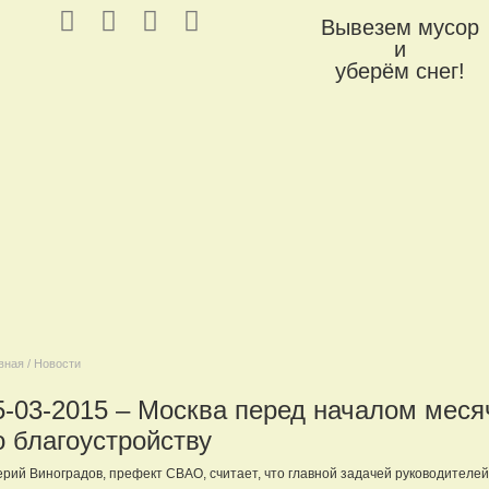
Вывезем мусор
и
уберём снег!
вная / Новости
5-03-2015 – Москва перед началом меся
о благоустройству
рий Виноградов, префект СВАО, считает, что главной задачей руководителе