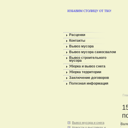
ИЗБАВИМ СТОЛИЦУ ОТ ТБО!
Расценки
Контакты
Вывоз мусора
Вывоз мусора самосвалом
Вывоз строительного
мусора
Уборка и вывоз снега
Уборка территории
Заключение договоров
Полезная информация
Гла
1
п
Вывоз мусора и снега
Вале
Новости о выставках и