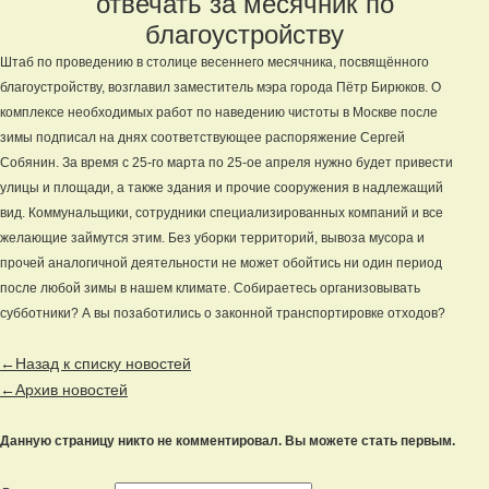
отвечать за месячник по
благоустройству
Штаб по проведению в столице весеннего месячника, посвящённого
благоустройству, возглавил заместитель мэра города Пётр Бирюков. О
комплексе необходимых работ по наведению чистоты в Москве после
зимы подписал на днях соответствующее распоряжение Сергей
Собянин. За время с 25-го марта по 25-ое апреля нужно будет привести
улицы и площади, а также здания и прочие сооружения в надлежащий
вид. Коммунальщики, сотрудники специализированных компаний и все
желающие займутся этим. Без уборки территорий, вывоза мусора и
прочей аналогичной деятельности не может обойтись ни один период
после любой зимы в нашем климате. Собираетесь организовывать
субботники? А вы позаботились о законной транспортировке отходов?
←Назад к списку новостей
←Архив новостей
Данную страницу никто не комментировал. Вы можете стать первым.