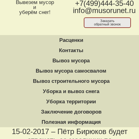
Вывезем мусор
+7(499)444-35-40
и
info@musorunet.ru
уберём снег!
Заказать
обратный звонок
Расценки
Контакты
Вывоз мусора
Вывоз мусора самосвалом
Вывоз строительного мусора
Уборка и вывоз снега
Уборка территории
Заключение договоров
Полезная информация
15-02-2017 – Пётр Бирюков будет