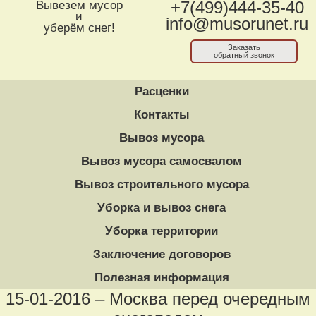
Вывезем мусор
+7(499)444-35-40
и
info@musorunet.ru
уберём снег!
Заказать
обратный звонок
Расценки
Контакты
Вывоз мусора
Вывоз мусора самосвалом
Вывоз строительного мусора
Уборка и вывоз снега
Уборка территории
Заключение договоров
Полезная информация
15-01-2016 – Москва перед очередным