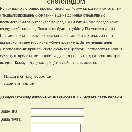
снегопадом
Не так давно в столице прошёл снегопад. Коммунальщики и сотрудники
специализированных компаний ещё не до конца справились с
последствиями этих капризов природы, а синоптики уже предвещают
следующий снегопад. Похоже, он будет в субботу. По мнению Игоря
Пергаменщика, за текущий зимний сезон уже было утилизировано
примерно четыре миллиона кубометров снега. За последний день
снегоплавильни приняли снега около четырёхсот шестидесяти тысяч. В
субботу в городе может выпасть одиннадцать-пятнадцать сантиметров
осадков. Коммунальщикам придётся действовать активно.
←Назад к списку новостей
←Архив новостей
Данную страницу никто не комментировал. Вы можете стать первым.
Ваше имя:
Ваша почта: