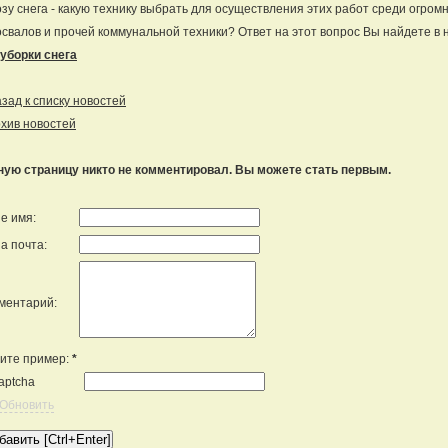
зу снега - какую технику выбрать для осуществления этих работ среди огром
свалов и прочей коммунальной техники? Ответ на этот вопрос Вы найдете в 
уборки снега
ад к списку новостей
хив новостей
ную страницу никто не комментировал. Вы можете стать первым.
е имя:
а почта:
ментарий:
ите пример:
*
Обновить