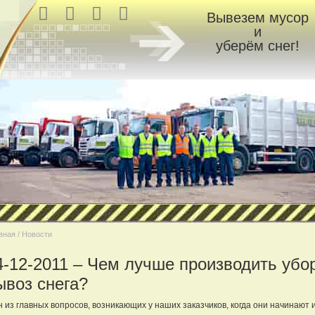
Вывезем мусор
и
уберём снег!
вная / Новости
4-12-2011 – Чем лучше производить убор
ывоз снега?
 из главных вопросов, возникающих у наших заказчиков, когда они начинают 