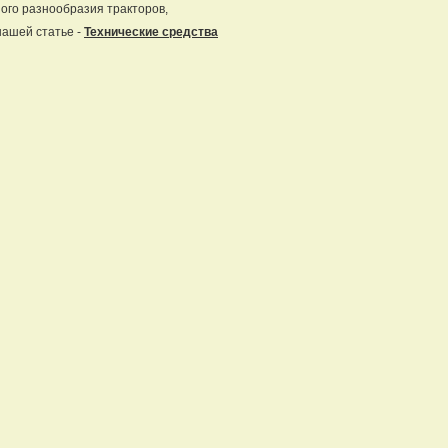
ного разнообразия тракторов,
нашей статье -
Технические средства