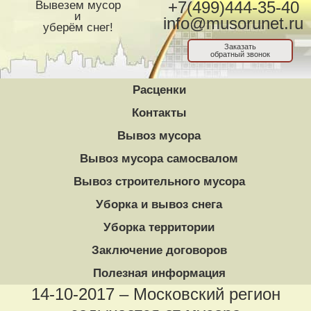
Вывезем мусор
+7(499)444-35-40
и
info@musorunet.ru
уберём снег!
Заказать
обратный звонок
Расценки
Контакты
Вывоз мусора
Вывоз мусора самосвалом
Вывоз строительного мусора
Уборка и вывоз снега
Уборка территории
Заключение договоров
Полезная информация
14-10-2017 – Московский регион