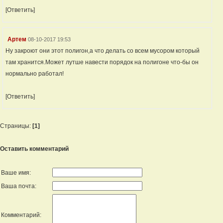
[Ответить]
Артем
08-10-2017 19:53
Ну закроют они этот полигон,а что делать со всем мусором который
там хранится.Может лутше навести порядок на полигоне что-бы он
нормально работал!
[Ответить]
Страницы:
[1]
Оставить комментарий
Ваше имя:
Ваша почта:
Комментарий: