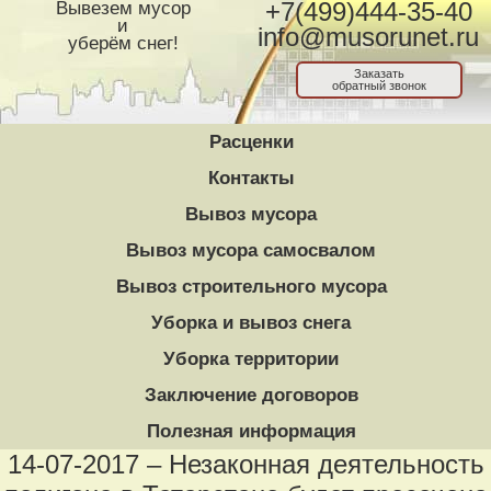
Вывезем мусор
+7(499)444-35-40
и
info@musorunet.ru
уберём снег!
Заказать
обратный звонок
Расценки
Контакты
Вывоз мусора
Вывоз мусора самосвалом
Вывоз строительного мусора
Уборка и вывоз снега
Уборка территории
Заключение договоров
Полезная информация
14-07-2017 – Незаконная деятельность