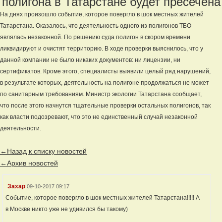
полигона в Татарстане будет пресечена
На днях произошло событие, которое повергло в шок местных жителей
Татарстана. Оказалось, что деятельность одного из полигонов ТБО
являлась незаконной. По решению суда полигон в скором времени
ликвидируют и очистят территорию. В ходе проверки выяснилось, что у
данной компании не было никаких документов: ни лицензии, ни
сертификатов. Кроме этого, специалисты выявили целый ряд нарушений,
в результате которых, деятельность на полигоне продолжаться не может
по санитарным требованиям. Министр экологии Татарстана сообщает,
что после этого начнутся тщательные проверки остальных полигонов, так
как власти подозревают, что это не единственный случай незаконной
деятельности.
←Назад к списку новостей
←Архив новостей
Захар
09-10-2017 09:17
Событие, которое повергло в шок местных жителей Татарстана!!!!! А
в Москве никто уже не удивился бы такому)