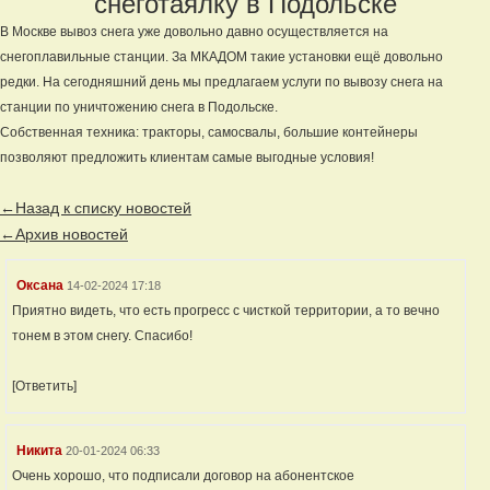
снеготаялку в Подольске
В Москве вывоз снега уже довольно давно осуществляется на
снегоплавильные станции. За МКАДОМ такие установки ещё довольно
редки. На сегодняшний день мы предлагаем услуги по вывозу снега на
станции по уничтожению снега в Подольске.
Собственная техника: тракторы, самосвалы, большие контейнеры
позволяют предложить клиентам самые выгодные условия!
←Назад к списку новостей
←Архив новостей
Оксана
14-02-2024 17:18
Приятно видеть, что есть прогресс с чисткой территории, а то вечно
тонем в этом снегу. Спасибо!
[Ответить]
Никита
20-01-2024 06:33
Очень хорошо, что подписали договор на абонентское