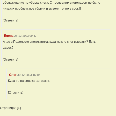
обслуживание по уборке снега. С последним снегопадом не было
никаких проблем, все убрвли и вывели точно в срок!!!
[Ответить]
Елена
23-12-2023 09:47
А где в Подольске снеготаялка, куда можно снег вывезти? Есть
адрес?
[Ответить]
Олег
30-12-2023 16:19
Куда-то на водоканал возят.
[Ответить]
Страницы:
[1]