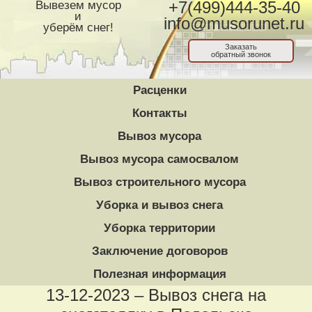
Вывезем мусор
+7(499)444-35-40
и
info@musorunet.ru
уберём снег!
Заказать
обратный звонок
Расценки
Контакты
Вывоз мусора
Вывоз мусора самосвалом
Вывоз строительного мусора
Уборка и вывоз снега
Уборка территории
Заключение договоров
Полезная информация
13-12-2023 – Вывоз снега на