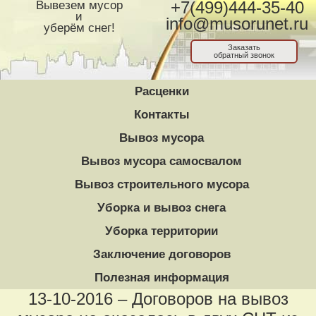
Вывезем мусор
+7(499)444-35-40
и
info@musorunet.ru
уберём снег!
Заказать
обратный звонок
Расценки
Контакты
Вывоз мусора
Вывоз мусора самосвалом
Вывоз строительного мусора
Уборка и вывоз снега
Уборка территории
Заключение договоров
Полезная информация
13-10-2016 – Договоров на вывоз