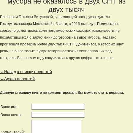
мусора не оказалось в двух СНТ из
двух тысяч
По словам Татьяны Витушевой, занимающей пост руководителя
Госадмтехнадзора Московской области, в 2016-ом году в Подмосковье
серьёзно сократилась доля некоммерческих садовых товариществ, не
позаботившихся о заключении договоров на вывоз мусора. Недавно
произошла проверка более двух тысяч СНТ. Документов, о которых идёт
речь, не было только в двух товариществах из всех попавших под
контроль. В прошлом году озвучивалась другая цифра – сто сорок.
←Назад к списку новостей
←Архив новостей
Данную страницу никто не комментировал. Вы можете стать первым.
Ваше имя:
Ваша почта:
Комментарий: