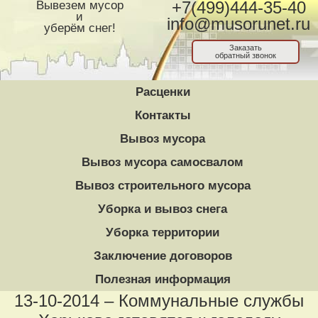
Вывезем мусор
+7(499)444-35-40
и
info@musorunet.ru
уберём снег!
Заказать
обратный звонок
Расценки
Контакты
Вывоз мусора
Вывоз мусора самосвалом
Вывоз строительного мусора
Уборка и вывоз снега
Уборка территории
Заключение договоров
Полезная информация
13-10-2014 – Коммунальные службы