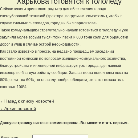
Харькова готовятся к гололеду
Сейчас власти принимают ряд мер для обеспечения города
снегоуборочной техникой (трактора, погрузчики, самосвалы), чтобы в
случае сильных снегопадов, город ни был парализован.
Также коммунальщики стремительно начали готовиться к гололеду и уже
закупили более восьми тысяч тонн песка и 600 тонн соли для обработки
дорог и улиц в случае острой необходимости.
Как стало известно в прессе, на недавно прошедшем заседании
постоянной комиссии по вопросам жилищно-коммунального хозяйства,
благоустройства и инженерной инфраструктуры города, где главный
инженер по благоустройству сообщил: Запасы песка пополнены пока на
80%, соли - на 60%, но к началу ноября обещаем, что этот показатель
составит 100%.
←Назад к списку новостей
←Архив новостей
Данную страницу никто не комментировал. Вы можете стать первым.
Ваше имя: