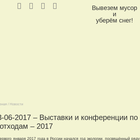
Вывезем мусор
и
уберём снег!
вная / Новости
3-06-2017 – Выставки и конференции по
 отходам – 2017
ервого января 2017 года в России начался год экологии, посвящённый ряд