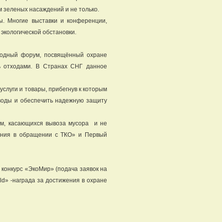
 зеленых насаждений и не только.
. Многие выставки и конференции,
экологической обстановки.
родный форум, посвящённый охране
ь отходами. В Странах СНГ данное
слуги и товары, прибегнув к которым
воды и обеспечить надежную защиту
м, касающихся вывоза мусора и не
ления в обращении с ТКО» и Первый
 конкурс «ЭкоМир» (подача заявок на
rld» -награда за достижения в охране