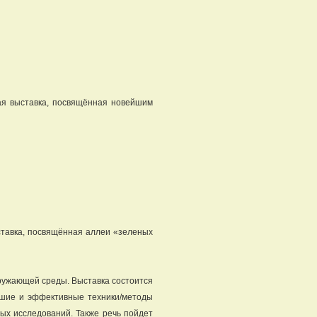
ная выставка, посвящённая новейшим
тавка, посвящённая аллеи «зеленых
ружающей среды. Выставка состоится
ейшие и эффективные техники/методы
ых исследований. Также речь пойдет