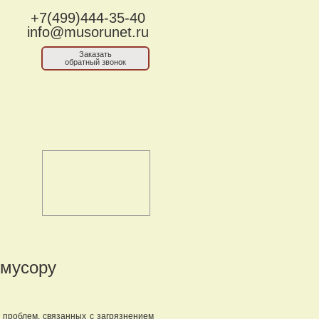
+7(499)444-35-40
info@musorunet.ru
Заказать
обратный звонок
 мусору
у проблем, связанных с загрязнением