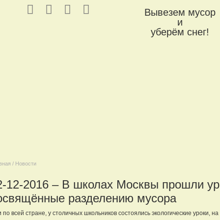
Вывезем мусор
и
уберём снег!
вная / Новости
2-12-2016 – В школах Москвы прошли ур
освящённые разделению мусора
и по всей стране, у столичных школьников состоялись экологические уроки, н