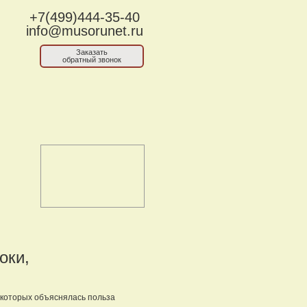
+7(499)444-35-40
info@musorunet.ru
Заказать
обратный звонок
оки,
а которых объяснялась польза