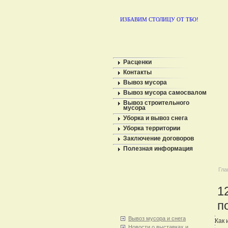
ИЗБАВИМ СТОЛИЦУ ОТ ТБО!
Расценки
Контакты
Вывоз мусора
Вывоз мусора самосвалом
Вывоз строительного
мусора
Уборка и вывоз снега
Уборка территории
Заключение договоров
Полезная информация
Гла
1
п
Вывоз мусора и снега
Как 
Новости о выставках и