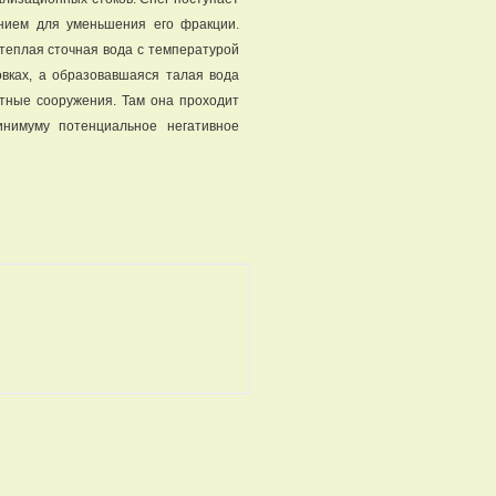
нием для уменьшения его фракции.
теплая сточная вода с температурой
овках, а образовавшаяся талая вода
стные сооружения. Там она проходит
инимуму потенциальное негативное