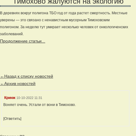
Тимохово жалуются на экологию
В деревнях вокруг полигона ТБО год от года растет смертность. Местные
уверены — это связано с ненавистным мусорным Тимоховским
полигоном. За неделю тут умирает несколько человек от онкологиченских
заболеваний.
Продолжение статьи...
←Назад к списку новостей
←Архив новостей
Кринж
10-10-2022 11:31
Воняет очень. Устали от вони в Тимохово.
[Ответить]