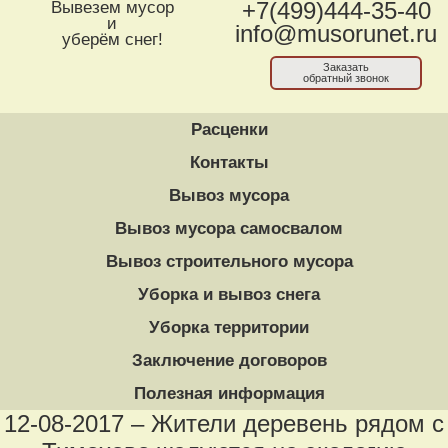
Вывезем мусор
+7(499)444-35-40
и
info@musorunet.ru
уберём снег!
Заказать
обратный звонок
Расценки
Контакты
Вывоз мусора
Вывоз мусора самосвалом
Вывоз строительного мусора
Уборка и вывоз снега
Уборка территории
Заключение договоров
Полезная информация
12-08-2017 – Жители деревень рядом с