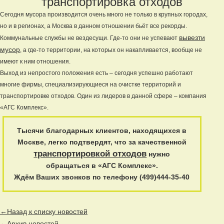
транспортировка отходов
Сегодня мусора производится очень много не только в крупных городах,
но и в регионах, а Москва в данном отношении бьёт все рекорды.
вывезти
Коммунальные службы не вездесущи. Где-то они не успевают
мусор
, а где-то территории, на которых он накапливается, вообще не
имеют к ним отношения.
Выход из непростого положения есть – сегодня успешно работают
многие фирмы, специализирующиеся на очистке территорий и
транспортировке отходов. Один из лидеров в данной сфере – компания
«АГС Комплекс».
Тысячи благодарных клиентов, находящихся в
Москве, легко подтвердят, что за качественной
транспортировкой отходов
нужно
обращаться в «АГС Комплекс».
Ждём Ваших звонков по телефону (499)444-35-40
←Назад к списку новостей
←Архив новостей