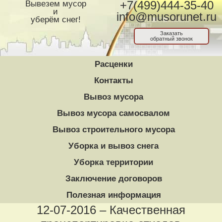
Вывезем мусор
+7(499)444-35-40
и
info@musorunet.ru
уберём снег!
Заказать
обратный звонок
Расценки
Контакты
Вывоз мусора
Вывоз мусора самосвалом
Вывоз строительного мусора
Уборка и вывоз снега
Уборка территории
Заключение договоров
Полезная информация
12-07-2016 – Качественная