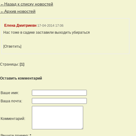
←Назад к списку новостей
←Архив новостей
Елена Дмитриевн
17-04-2014 17:06
Нас тоже в садике заставили выходить убираться
[Ответить]
Страницы:
[1]
Оставить комментарий
Ваше имя:
Ваша почта:
Комментарий:
Решите пример:
*