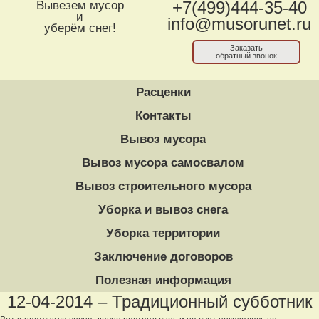
Вывезем мусор
+7(499)444-35-40
и
info@musorunet.ru
уберём снег!
Заказать
обратный звонок
Расценки
Контакты
Вывоз мусора
Вывоз мусора самосвалом
Вывоз строительного мусора
Уборка и вывоз снега
Уборка территории
Заключение договоров
Полезная информация
12-04-2014 – Традиционный субботник