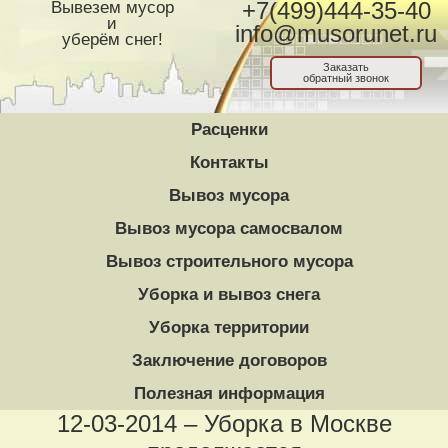
Вывезем мусор
+7(499)444-35-40
и
info@musorunet.ru
уберём снег!
Заказать
обратный звонок
Расценки
Контакты
Вывоз мусора
Вывоз мусора самосвалом
Вывоз строительного мусора
Уборка и вывоз снега
Уборка территории
Заключение договоров
Полезная информация
12-03-2014 – Уборка в Москве