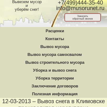
Вывезем мусор
+7(499)444-35-40
и
info@musorunet.ru
уберём снег!
Заказать
обратный звонок
Расценки
Контакты
Вывоз мусора
Вывоз мусора самосвалом
Вывоз строительного мусора
Уборка и вывоз снега
Уборка территории
Заключение договоров
Полезная информация
12-03-2013 – Вывоз снега в Климовске