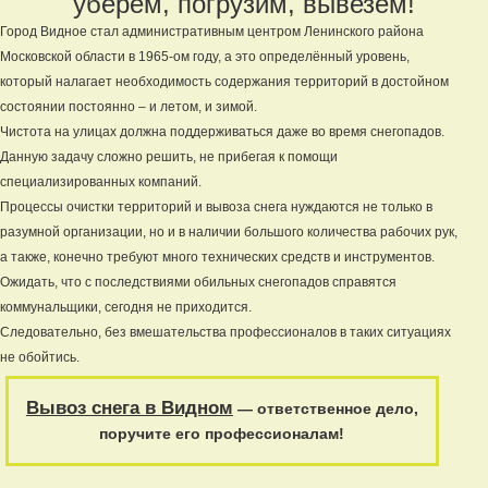
уберём, погрузим, вывезем!
Город Видное стал административным центром Ленинского района
Московской области в 1965-ом году, а это определённый уровень,
который налагает необходимость содержания территорий в достойном
состоянии постоянно – и летом, и зимой.
Чистота на улицах должна поддерживаться даже во время снегопадов.
Данную задачу сложно решить, не прибегая к помощи
специализированных компаний.
Процессы очистки территорий и вывоза снега нуждаются не только в
разумной организации, но и в наличии большого количества рабочих рук,
а также, конечно требуют много технических средств и инструментов.
Ожидать, что с последствиями обильных снегопадов справятся
коммунальщики, сегодня не приходится.
Следовательно, без вмешательства профессионалов в таких ситуациях
не обойтись.
Вывоз снега в Видном
— ответственное дело,
поручите его профессионалам!