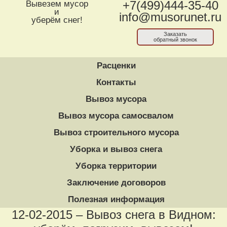
Вывезем мусор
+7(499)444-35-40
и
info@musorunet.ru
уберём снег!
Заказать
обратный звонок
Расценки
Контакты
Вывоз мусора
Вывоз мусора самосвалом
Вывоз строительного мусора
Уборка и вывоз снега
Уборка территории
Заключение договоров
Полезная информация
12-02-2015 – Вывоз снега в Видном: