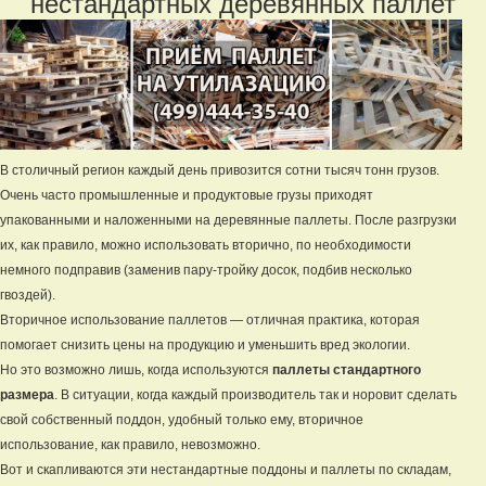
нестандартных деревянных паллет
В столичный регион каждый день привозится сотни тысяч тонн грузов.
Очень часто промышленные и продуктовые грузы приходят
упакованными и наложенными на деревянные паллеты. После разгрузки
их, как правило, можно использовать вторично, по необходимости
немного подправив (заменив пару-тройку досок, подбив несколько
гвоздей).
Вторичное использование паллетов — отличная практика, которая
помогает снизить цены на продукцию и уменьшить вред экологии.
Но это возможно лишь, когда используются
паллеты стандартного
размера
. В ситуации, когда каждый производитель так и норовит сделать
свой собственный поддон, удобный только ему, вторичное
использование, как правило, невозможно.
Вот и скапливаются эти нестандартные поддоны и паллеты по складам,