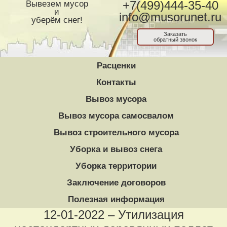
Вывезем мусор
+7(499)444-35-40
и
info@musorunet.ru
уберём снег!
Заказать
обратный звонок
Расценки
Контакты
Вывоз мусора
Вывоз мусора самосвалом
Вывоз строительного мусора
Уборка и вывоз снега
Уборка территории
Заключение договоров
Полезная информация
12-01-2022 – Утилизация