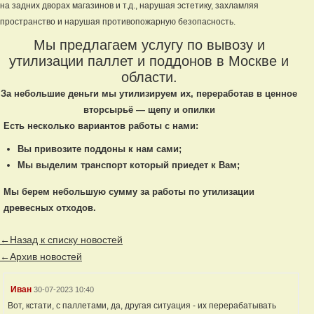
на задних дворах магазинов и т.д., нарушая эстетику, захламляя
пространство и нарушая противопожарную безопасность.
Мы предлагаем услугу по вывозу и
утилизации паллет и поддонов в Москве и
области.
За небольшие деньги мы утилизируем их, переработав в ценное
вторсырьё — щепу и опилки
Есть несколько вариантов работы с нами:
Вы привозите поддоны к нам сами;
Мы выделим транспорт который приедет к Вам;
Мы берем небольшую сумму за работы по утилизации
древесных отходов.
←Назад к списку новостей
←Архив новостей
Иван
30-07-2023 10:40
Вот, кстати, с паллетами, да, другая ситуация - их перерабатывать