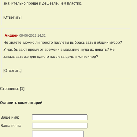
значительно проще и дешевле, чем пластик.
[Ответить]
Андрей
09-06-2023 14:32
Не знаете, можно ли просто паллеты выбрасывать в общий мусор?
У нас бывают время от времени в магазине, куда их девать? Не
заказывать же для одного паллета целый контейнер?
[Ответить]
Страницы:
[1]
Оставить комментарий
Ваше имя:
Ваша почта: