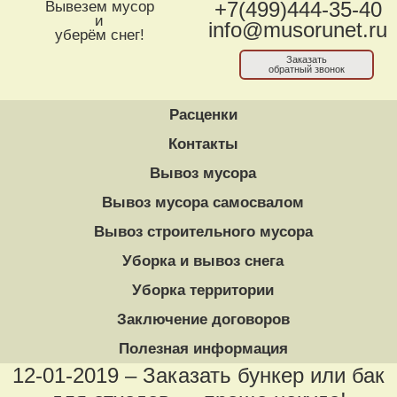
Вывезем мусор
+7(499)444-35-40
и
info@musorunet.ru
уберём снег!
Заказать
обратный звонок
Расценки
Контакты
Вывоз мусора
Вывоз мусора самосвалом
Вывоз строительного мусора
Уборка и вывоз снега
Уборка территории
Заключение договоров
Полезная информация
12-01-2019 – Заказать бункер или бак