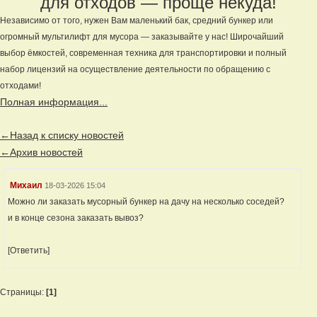
для отходов — проще некуда!
Независимо от того, нужен Вам маленький бак, средний бункер или
огромный мультилифт для мусора — заказывайте у нас! Широчайший
выбор ёмкостей, современная техника для транспортировки и полный
набор лицензий на осуществление деятельности по обращению с
отходами!
Полная информация...
←Назад к списку новостей
←Архив новостей
Михаил
18-03-2026 15:04
Можно ли заказать мусорный бункер на дачу на несколько соседей?
и в конце сезона заказать вывоз?
[Ответить]
Страницы:
[1]