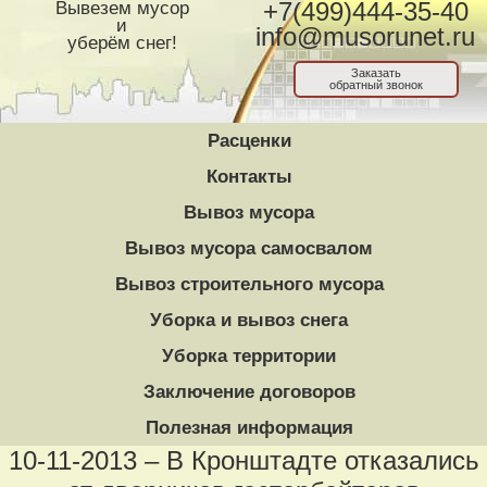
Вывезем мусор
+7(499)444-35-40
и
info@musorunet.ru
уберём снег!
Заказать
обратный звонок
Расценки
Контакты
Вывоз мусора
Вывоз мусора самосвалом
Вывоз строительного мусора
Уборка и вывоз снега
Уборка территории
Заключение договоров
Полезная информация
10-11-2013 – В Кронштадте отказались