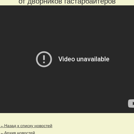
от дворников гастарбайтеров
←Назад к списку новостей
←Архив новостей