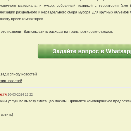
ковочного материала, и мусор, собранный техникой с территории (смет
анизации раздельного и нераздельного сбора мусора. Для крупных объёмов 
ановку пресс-компакторов.
 это позволит Вам сократить расходы на транспортировку отходов.
Задайте вопрос в Whatsap
ад к списку новостей
хив новостей
остя
20-03-2024 15:22
жны услуги по вывозу смета цао москвы. Пришлите комменрческое предложе
тветить]