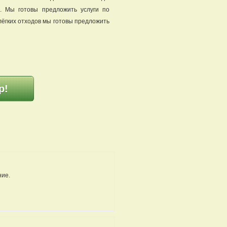
). Мы готовы предложить услуги по
лёгких отходов мы готовы предложить
p!
ние.