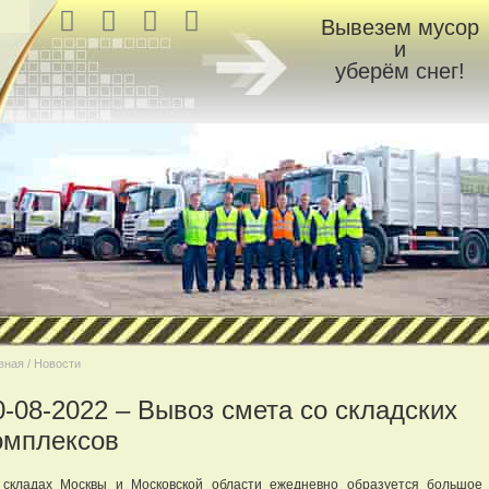
Вывезем мусор
и
уберём снег!
вная / Новости
0-08-2022 – Вывоз смета со складских
омплексов
складах Москвы и Московской области ежедневно образуется большое 