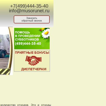
+7(499)444-35-40
info@musorunet.ru
Заказать
обратный звонок
количество отходов. Это и отходы