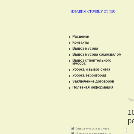
ИЗБАВИМ СТОЛИЦУ ОТ ТБО!
Расценки
Контакты
Вывоз мусора
Вывоз мусора самосвалом
Вывоз строительного
мусора
Уборка и вывоз снега
Уборка территории
Заключение договоров
Полезная информация
Гла
1
р
Вывоз мусора и снега
Новости о выставках и