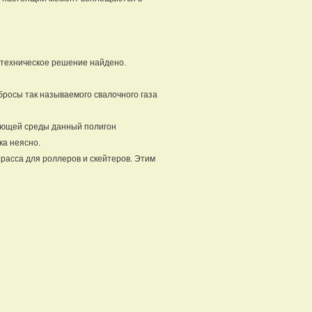
 техническое решение найдено.
бросы так называемого свалочного газа
жающей среды данный полигон
ка неясно.
трасса для роллеров и скейтеров. Этим