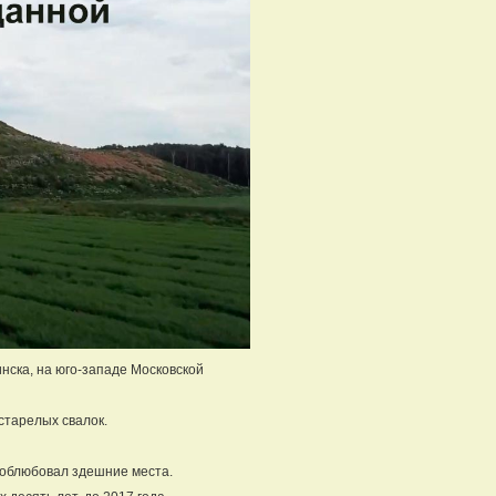
нска, на юго-западе Московской
старелых свалок.
о облюбовал здешние места.