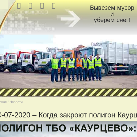
Вывезем мусор
и
уберём снег!
вная / Новости
0-07-2020 – Когда закроют полигон Каур