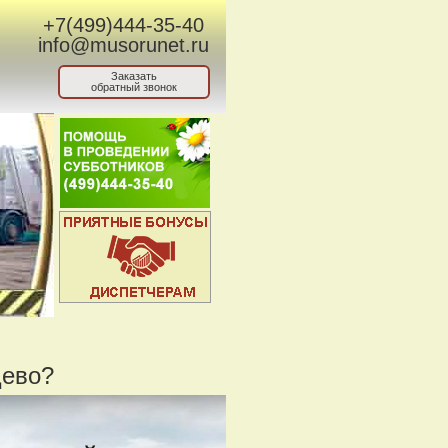
+7(499)444-35-40
info@musorunet.ru
Заказать
обратный звонок
цево?