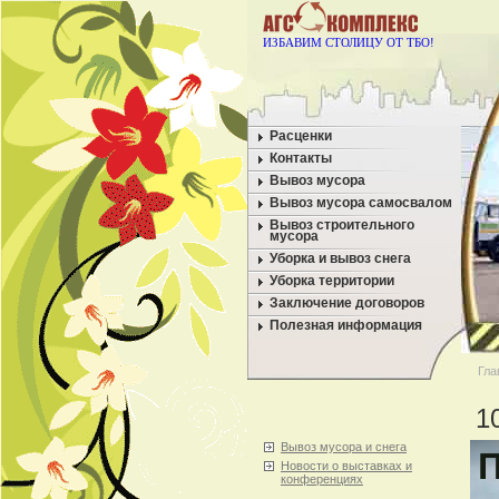
ИЗБАВИМ СТОЛИЦУ ОТ ТБО!
Расценки
Контакты
Вывоз мусора
Вывоз мусора самосвалом
Вывоз строительного
мусора
Уборка и вывоз снега
Уборка территории
Заключение договоров
Полезная информация
Гла
1
Вывоз мусора и снега
Новости о выставках и
конференциях